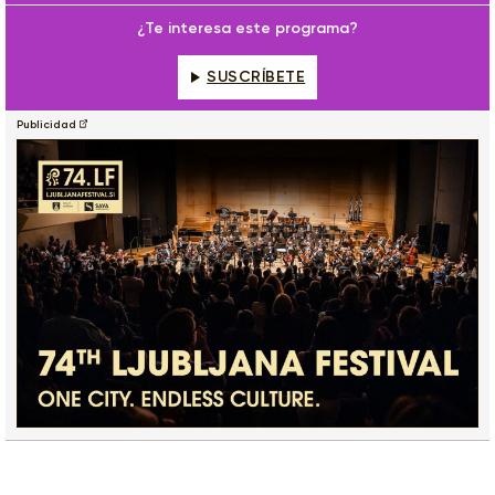
fulls
¿Te interesa este programa?
SUSCRÍBETE
Publicidad