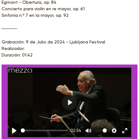
Egmont - Obertura, op. 84
Concierto para violín en re mayor, op. 61
Sinfonía n.º 7 en la mayor, op. 92
Grabación: 9 de Julio de 2024 - Ljubljana Festival
Realizador:
Duración: 01:42
Play
02:54
Play
Mute
Settings
Enter