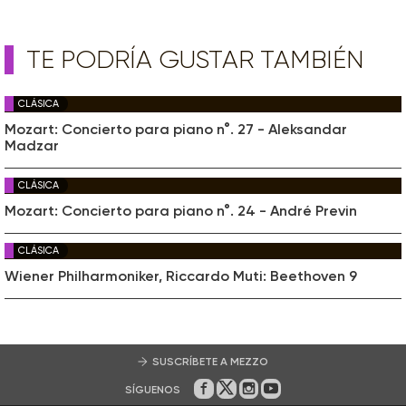
TE PODRÍA GUSTAR TAMBIÉN
CLÁSICA
Mozart: Concierto para piano n°. 27 - Aleksandar
Madzar
CLÁSICA
Mozart: Concierto para piano n°. 24 - André Previn
CLÁSICA
Wiener Philharmoniker, Riccardo Muti: Beethoven 9
SUSCRÍBETE A MEZZO
SÍGUENOS
En Facebook
En Twitter
En Instagram
En Youtube