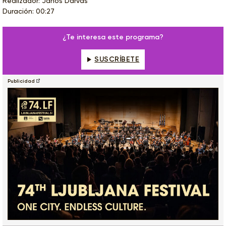
Realizador: Janos Darvas
Duración: 00:27
¿Te interesa este programa?
SUSCRÍBETE
Publicidad