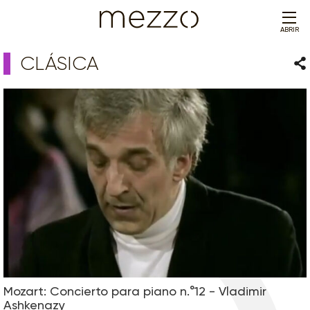
ABRIR
CLÁSICA
Com
Mozart: Concierto para piano n.°12 - Vladimir
Ashkenazy