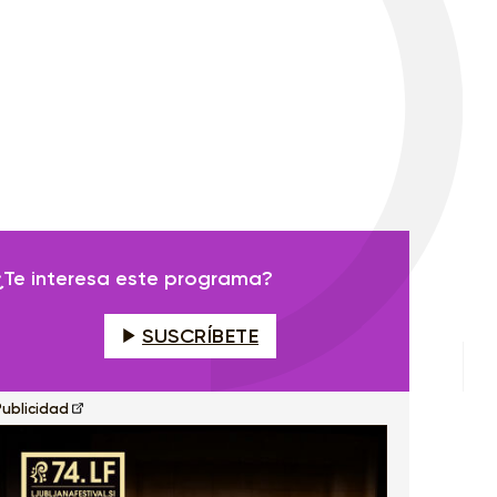
¿Te interesa este programa?
SUSCRÍBETE
Publicidad