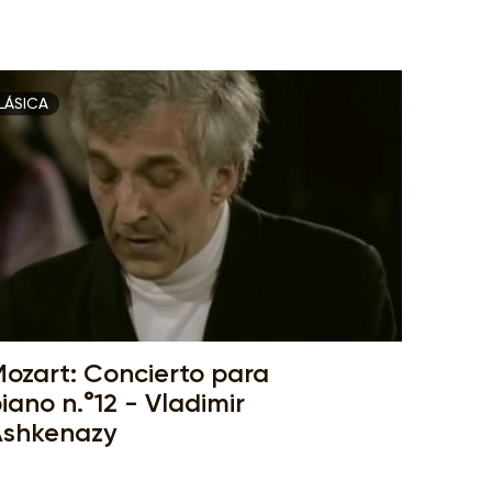
LÁSICA
ozart: Concierto para
iano n.°12 - Vladimir
shkenazy