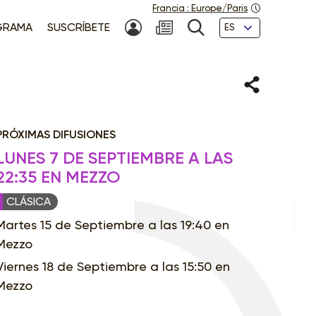
Francia
:
Europe/Paris
Idiomas
GRAMA
SUSCRÍBETE
MI CUENTA
NEWSLETTER
BÚSQUEDA
Compartir
PRÓXIMAS DIFUSIONES
LUNES 7 DE SEPTIEMBRE A LAS
22:35 EN MEZZO
CLÁSICA
Martes 15 de Septiembre a las 19:40 en
Mezzo
Viernes 18 de Septiembre a las 15:50 en
Mezzo