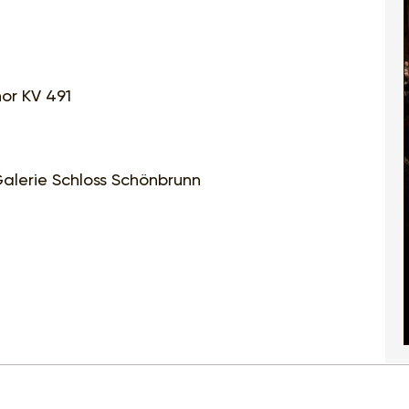
or KV 491
Galerie Schloss Schönbrunn