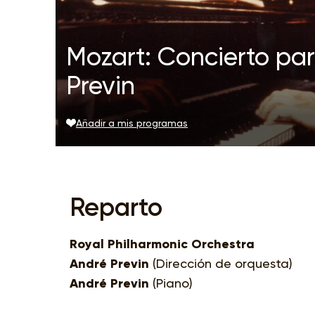
Mozart: Concierto par
Previn
Añadir a mis programas
Reparto
Royal Philharmonic Orchestra
André Previn
(Dirección de orquesta)
André Previn
(Piano)