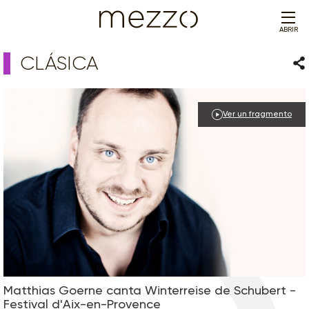
ABRIR
CLÁSICA
Com
Ver un fragmento
Matthias Goerne canta Winterreise de Schubert -
Festival d'Aix-en-Provence