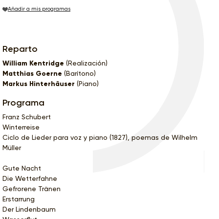
Añadir a mis programas
Reparto
William Kentridge
(Realización)
Matthias Goerne
(Barítono)
Markus Hinterhäuser
(Piano)
Programa
Franz Schubert
Winterreise
Ciclo de Lieder para voz y piano (1827), poemas de Wilhelm
Müller
Gute Nacht
Die Wetterfahne
Gefrorene Tränen
Erstarrung
Der Lindenbaum