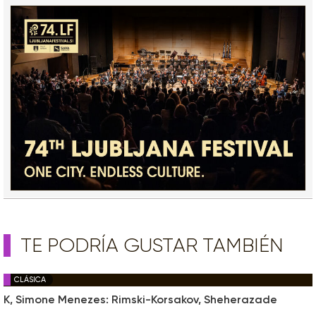
TE PODRÍA GUSTAR TAMBIÉN
CLÁSICA
K, Simone Menezes: Rimski-Korsakov, Sheherazade