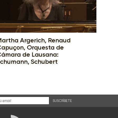
artha Argerich, Renaud
apuçon, Orquesta de
ámara de Lausana:
chumann, Schubert
SUSCRÍBETE