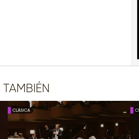
 TAMBIÉN
CLÁSICA
C