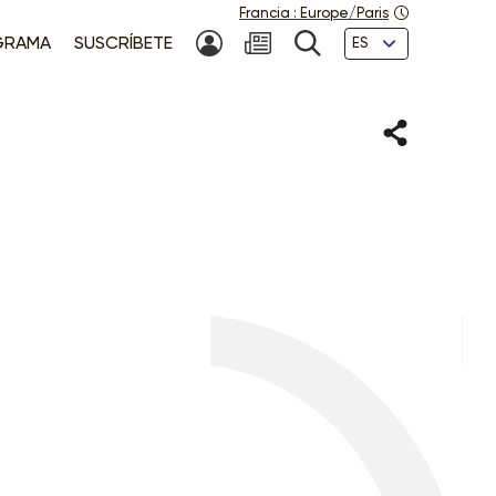
Francia
:
Europe/Paris
Idiomas
GRAMA
SUSCRÍBETE
MI CUENTA
NEWSLETTER
BÚSQUEDA
Compartir