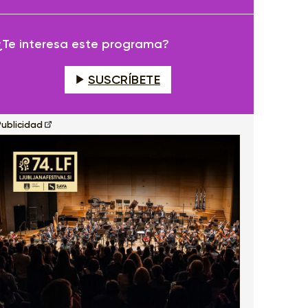
fullscreen
¿Te interesa este programa?
SUSCRÍBETE
Publicidad