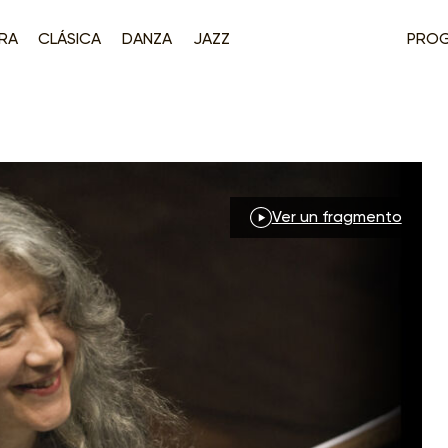
RA
CLÁSICA
DANZA
JAZZ
PRO
Ver un fragmento