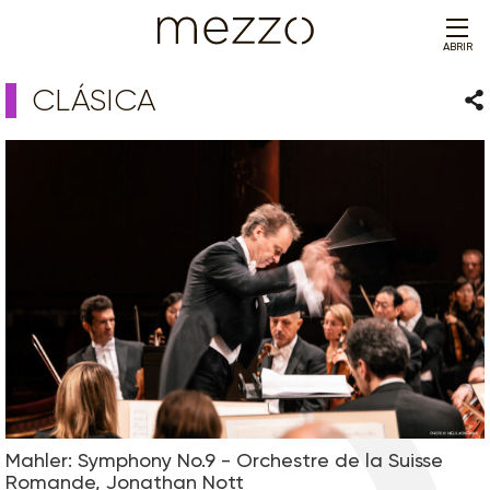
ABRIR
CLÁSICA
Com
Mahler: Symphony No.9 - Orchestre de la Suisse
Romande, Jonathan Nott