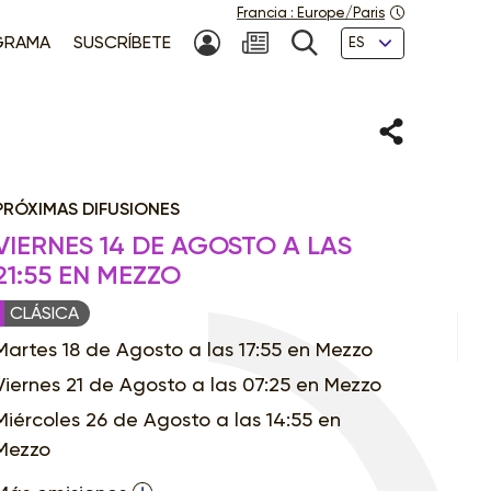
Francia
:
Europe/Paris
Idiomas
GRAMA
SUSCRÍBETE
MI CUENTA
NEWSLETTER
BÚSQUEDA
Compartir
PRÓXIMAS DIFUSIONES
VIERNES 14 DE AGOSTO A LAS
21:55 EN MEZZO
CLÁSICA
Martes 18 de Agosto a las 17:55 en Mezzo
Viernes 21 de Agosto a las 07:25 en Mezzo
Miércoles 26 de Agosto a las 14:55 en
Mezzo