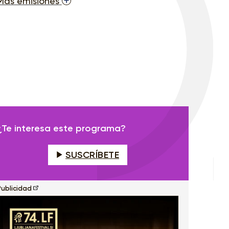
Más emisiones
¿Te interesa este programa?
SUSCRÍBETE
Publicidad