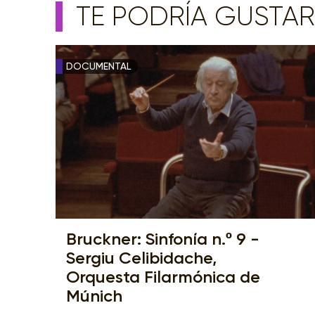
TE PODRÍA GUSTAR
DOCUMENTAL
Bruckner: Sinfonía n.º 9 -
Sergiu Celibidache,
Orquesta Filarmónica de
Múnich