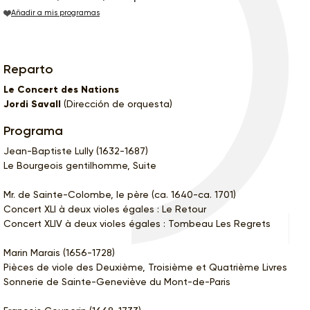
Añadir a mis programas
Reparto
Le Concert des Nations
Jordi Savall
(Dirección de orquesta)
Programa
Jean-Baptiste Lully (1632-1687)
Le Bourgeois gentilhomme, Suite
Mr. de Sainte-Colombe, le père (ca. 1640-ca. 1701)
Concert XLI à deux violes égales : Le Retour
Concert XLIV à deux violes égales : Tombeau Les Regrets
Marin Marais (1656-1728)
Pièces de viole des Deuxième, Troisième et Quatrième Livres
Sonnerie de Sainte-Geneviève du Mont-de-Paris