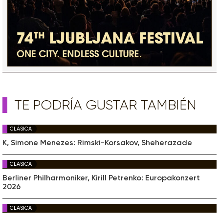
TE PODRÍA GUSTAR TAMBIÉN
CLÁSICA
K, Simone Menezes: Rimski-Korsakov, Sheherazade
CLÁSICA
Berliner Philharmoniker, Kirill Petrenko: Europakonzert
2026
CLÁSICA