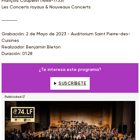
François Couperin (1668-1733)
Les Concerts royaux & Nouveaux Concerts
Grabación: 2 de Mayo de 2023 - Auditorium Saint Pierre-des-
Cuisines
Realizador: Benjamin Bleton
Duración: 01:28
¿Te interesa este programa?
SUSCRÍBETE
Publicidad