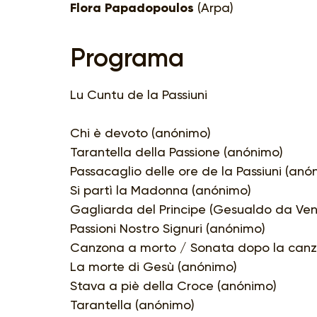
Flora Papadopoulos
(Arpa)
Programa
Lu Cuntu de la Passiuni
Chi è devoto (anónimo)
Tarantella della Passione (anónimo)
Passacaglio delle ore de la Passiuni (anó
Si partì la Madonna (anónimo)
Gagliarda del Principe (Gesualdo da Ve
Passioni Nostro Signuri (anónimo)
Canzona a morto / Sonata dopo la canz
La morte di Gesù (anónimo)
Stava a piè della Croce (anónimo)
Tarantella (anónimo)