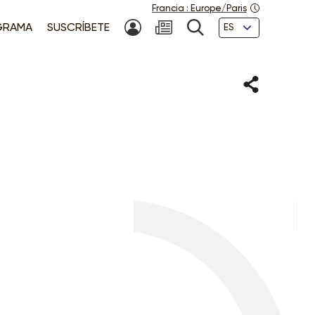
Francia
:
Europe/Paris
Idiomas
GRAMA
SUSCRÍBETE
MI CUENTA
NEWSLETTER
BÚSQUEDA
Compartir