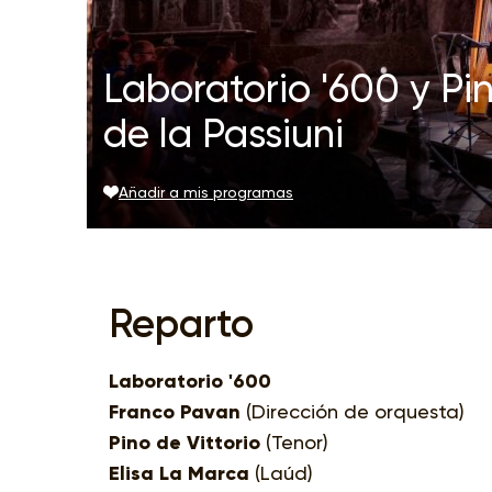
Laboratorio '600 y Pin
de la Passiuni
Añadir a mis programas
Reparto
Laboratorio '600
Franco Pavan
(Dirección de orquesta)
Pino de Vittorio
(Tenor)
Elisa La Marca
(Laúd)