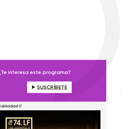
¿Te interesa este programa?
SUSCRÍBETE
Publicidad