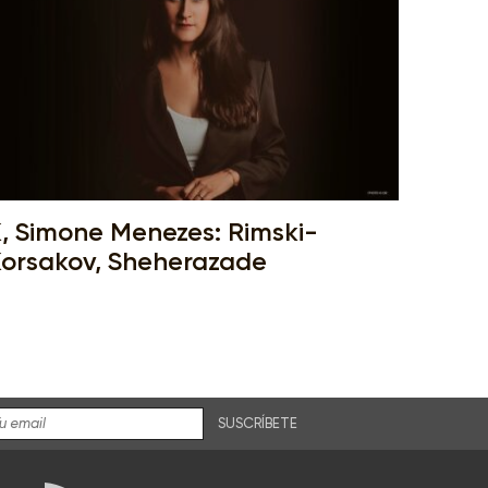
, Simone Menezes: Rimski-
orsakov, Sheherazade
SUSCRÍBETE