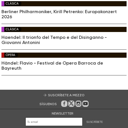
CLÁSICA
Berliner Philharmoniker, Kirill Petrenko: Europakonzert
2026
CLÁSICA
Haendel: Il trionfo del Tempo e del Disinganno -
Giovanni Antonini
ÓPERA
Händel: Flavio - Festival de Opera Barroca de
Bayreuth
SUSCRÍBETE A MEZZO
SÍGUENOS
En Facebook
En Twitter
En Instagram
En Youtube
NEWSLETTER
SUSCRÍBETE