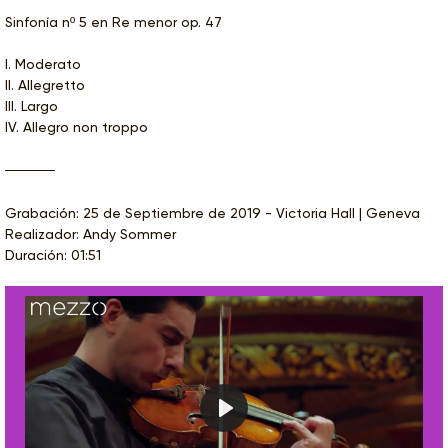
Sinfonía nº 5 en Re menor op. 47
I. Moderato
II. Allegretto
III. Largo
IV. Allegro non troppo
Grabación: 25 de Septiembre de 2019 - Victoria Hall | Geneva
Realizador: Andy Sommer
Duración: 01:51
Play