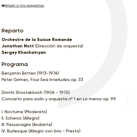
Añadir a mis programas
Reparto
Orchestre de la Suisse Romande
Jonathan Nott
(Dirección de orquesta)
Sergey Khachatryan
Programa
Benjamin Britten (1913-1976)
Peter Grimes, Four Sea Interludes op. 33
Dimitri Shostakóvich (1906 - 1975)
Concierto para violín y orquesta nº 1 en La menor op. 99
I. Nocturne (Moderato)
II. Scherzo (Allegro)
III. Passacaglia (Andante)
IV. Burlesque (Allegro con brio - Presto)