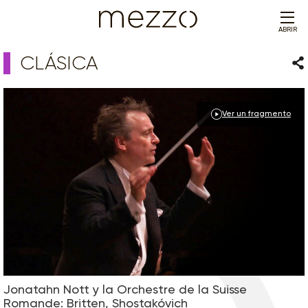
ABRIR
CLÁSICA
Com
Ver un fragmento
Jonatahn Nott y la Orchestre de la Suisse
Romande: Britten, Shostakóvich