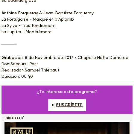
Sarabande grave
Antoine Forqueray & Jean-Baptiste Forqueray
La Portugaise - Marqué et d'Aplomb
La Sylva - Très tendrement
La Jupiter - Modérément
Grabación: 8 de Noviembre de 2017 - Chapelle Notre Dame de
Bon Secours | Paris
Realizador: Samuel Thiebaut
Duración: 00:40
¿Te interesa este programa?
SUSCRÍBETE
Publicidad