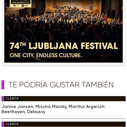
TE PODRÍA GUSTAR TAMBIÉN
CLÁSICA
Janine Jansen, Mischa Maisky, Martha Argerich:
Beethoven, Debussy
CLÁSICA