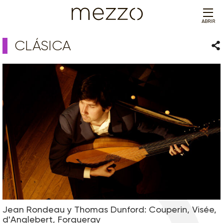
ABRIR
CLÁSICA
Com
Jean Rondeau y Thomas Dunford: Couperin, Visée,
d'Anglebert, Forqueray