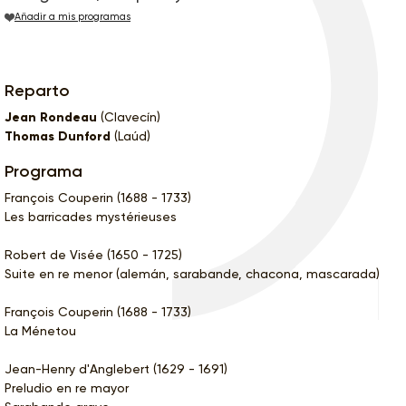
Añadir a mis programas
Reparto
Jean Rondeau
(Clavecín)
Thomas Dunford
(Laúd)
Programa
François Couperin (1688 - 1733)
Les barricades mystérieuses
Robert de Visée (1650 - 1725)
Suite en re menor (alemán, sarabande, chacona, mascarada)
François Couperin (1688 - 1733)
La Ménetou
Jean-Henry d'Anglebert (1629 - 1691)
Preludio en re mayor