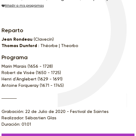
Añadir a mis programas
Reparto
Jean Rondeau
(Clavecín)
Thomas Dunford
: Théorbe | Theorbo
Programa
Marin Marais (1656 - 1728)
Robert de Visée (1650 - 1725)
Henri d'Anglebert (1629 - 1691)
Antoine Forqueray (1671 - 1745)
Grabación: 22 de Julio de 2020 - Festival de Saintes
Realizador: Sébastien Glas
Duración: 01:01