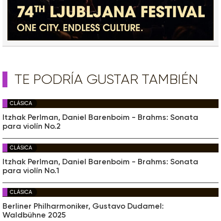
TE PODRÍA GUSTAR TAMBIÉN
CLÁSICA
Itzhak Perlman, Daniel Barenboim - Brahms: Sonata
para violín No.2
CLÁSICA
Itzhak Perlman, Daniel Barenboim - Brahms: Sonata
para violín No.1
CLÁSICA
Berliner Philharmoniker, Gustavo Dudamel:
Waldbühne 2025