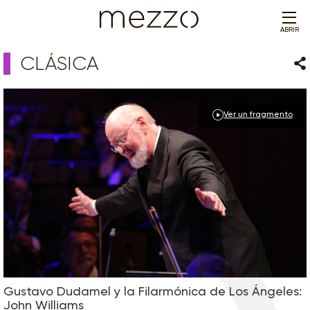
ABRIR
CLÁSICA
Com
Ver un fragmento
Gustavo Dudamel y la Filarmónica de Los Ángeles:
John Williams