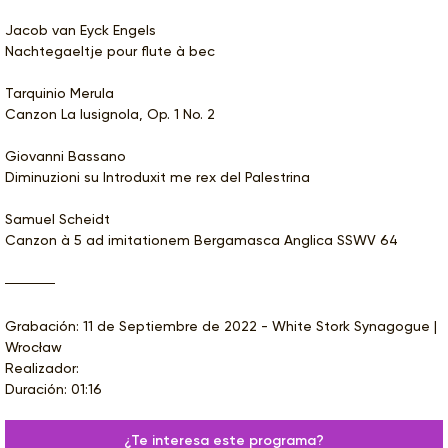
Jacob van Eyck Engels
Nachtegaeltje pour flute à bec
Tarquinio Merula
Canzon La lusignola, Op. 1 No. 2
Giovanni Bassano
Diminuzioni su Introduxit me rex del Palestrina
Samuel Scheidt
Canzon à 5 ad imitationem Bergamasca Anglica SSWV 64
Grabación: 11 de Septiembre de 2022 - White Stork Synagogue |
Wrocław
Realizador:
Duración: 01:16
¿Te interesa este programa?