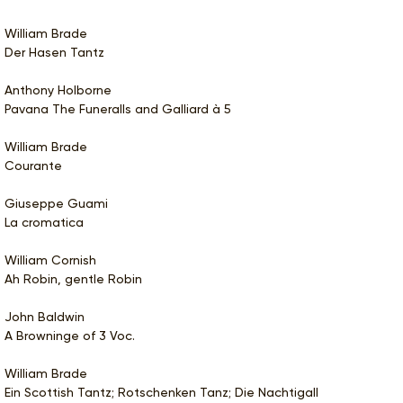
William Brade
Der Hasen Tantz
Anthony Holborne
Pavana The Funeralls and Galliard à 5
William Brade
Courante
Giuseppe Guami
La cromatica
William Cornish
Ah Robin, gentle Robin
John Baldwin
A Browninge of 3 Voc.
William Brade
Ein Scottish Tantz; Rotschenken Tanz; Die Nachtigall