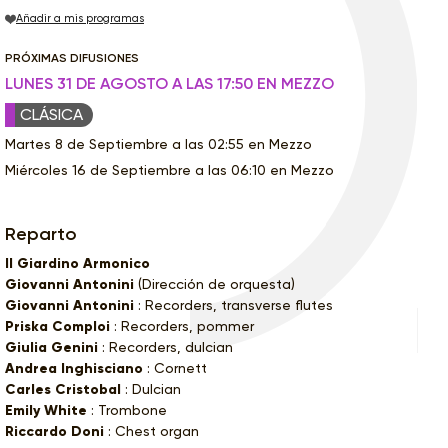
Añadir a mis programas
PRÓXIMAS DIFUSIONES
LUNES 31 DE AGOSTO A LAS 17:50 EN MEZZO
CLÁSICA
Martes 8 de Septiembre a las 02:55 en Mezzo
Miércoles 16 de Septiembre a las 06:10 en Mezzo
Reparto
Il Giardino Armonico
Giovanni Antonini
(Dirección de orquesta)
Giovanni Antonini
: Recorders, transverse flutes
Priska Comploi
: Recorders, pommer
Giulia Genini
: Recorders, dulcian
Andrea Inghisciano
: Cornett
Carles Cristobal
: Dulcian
Emily White
: Trombone
Riccardo Doni
: Chest organ