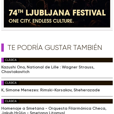
TE PODRÍA GUSTAR TAMBIÉN
CLÁSICA
Kazushi Ono, National de Lille : Wagner Strauss,
Chostakovitch
CLÁSICA
K, Simone Menezes: Rimski-Korsakov, Sheherazade
CLÁSICA
Homenaje a Smetana - Orquesta Filarmónica Checa,
Jakub Hrůša - Smetana Litomysl