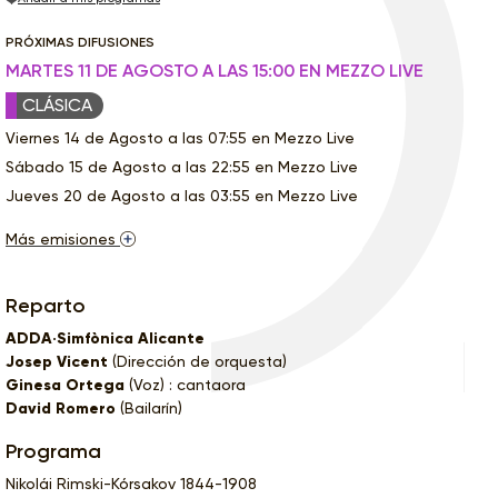
PRÓXIMAS DIFUSIONES
MARTES 11 DE AGOSTO A LAS 15:00 EN MEZZO LIVE
CLÁSICA
Viernes 14 de Agosto a las 07:55 en Mezzo Live
Sábado 15 de Agosto a las 22:55 en Mezzo Live
Jueves 20 de Agosto a las 03:55 en Mezzo Live
Más emisiones
Reparto
ADDA·Simfònica Alicante
Josep Vicent
(Dirección de orquesta)
Ginesa Ortega
(Voz) : cantaora
David Romero
(Bailarín)
Programa
Nikolái Rimski-Kórsakov 1844-1908