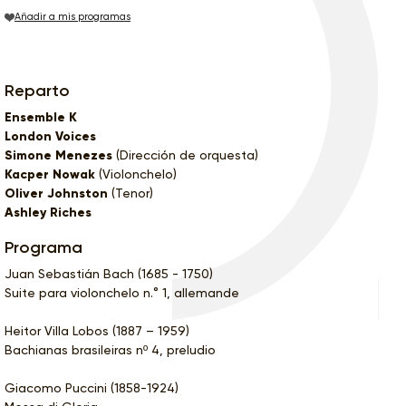
Añadir a mis programas
Reparto
Ensemble K
London Voices
Simone Menezes
(Dirección de orquesta)
Kacper Nowak
(Violonchelo)
Oliver Johnston
(Tenor)
Ashley Riches
Programa
Juan Sebastián Bach (1685 - 1750)
Suite para violonchelo n.° 1, allemande
Heitor Villa Lobos (1887 – 1959)
Bachianas brasileiras nº 4, preludio
Giacomo Puccini (1858-1924)