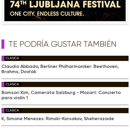
TE PODRÍA GUSTAR TAMBIÉN
CLÁSICA
Claudio Abbado, Berliner Philharmoniker: Beethoven,
Brahms, Dvořák
CLÁSICA
Bomsori Kim, Camerata Salzburg - Mozart: Concierto
para violín 1
CLÁSICA
K, Simone Menezes: Rimski-Korsakov, Sheherazade