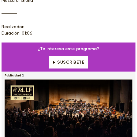
Messa di Gloria
Realizador:
Duración: 01:06
¿Te interesa este programa?
SUSCRÍBETE
Publicidad