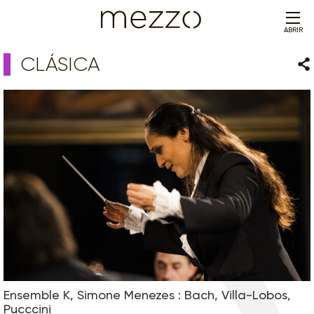
ABRIR
CLÁSICA
Com
Ensemble K, Simone Menezes : Bach, Villa-Lobos,
Pucccini