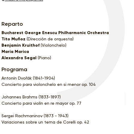
Reparto
Bucharest George Enescu Philharmonic Orchestra
Tito Muñoz
(Dirección de orquesta)
Benjamin Kruithof
(Violonchelo)
Maria Marica
Alexandra Segal
(Piano)
Programa
Antonín Dvořák (1841-1904)
Concierto para violonchelo en si menor op. 104
Johannes Brahms (1833-1897)
Concierto para violín en re mayor op. 77
Sergei Rachmaninov (1873 - 1943)
Variaciones sobre un tema de Corelli op. 42