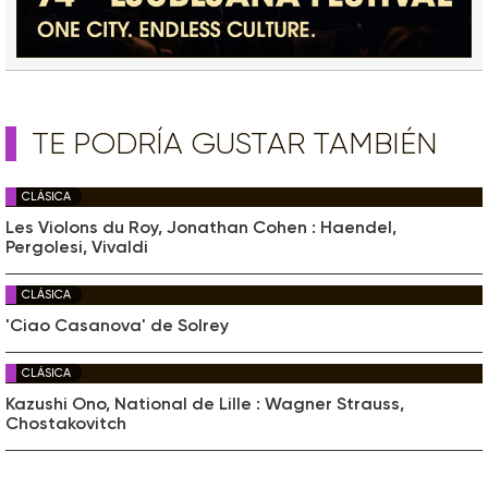
TE PODRÍA GUSTAR TAMBIÉN
CLÁSICA
Les Violons du Roy, Jonathan Cohen : Haendel,
Pergolesi, Vivaldi
CLÁSICA
'Ciao Casanova' de Solrey
CLÁSICA
Kazushi Ono, National de Lille : Wagner Strauss,
Chostakovitch