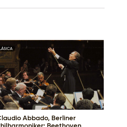
LÁSICA
laudio Abbado, Berliner
hilharmoniker: Beethoven,