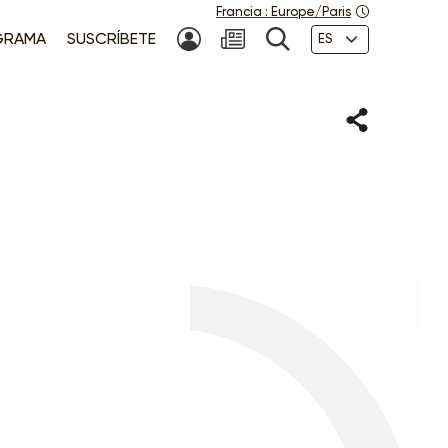
Francia
:
Europe/Paris
Idiomas
GRAMA
SUSCRÍBETE
MI CUENTA
NEWSLETTER
BÚSQUEDA
Compartir