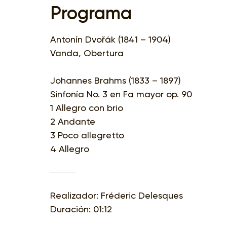
Programa
Antonín Dvořák (1841 – 1904)
Vanda, Obertura
Johannes Brahms (1833 – 1897)
Sinfonía No. 3 en Fa mayor op. 90
1 Allegro con brio
2 Andante
3 Poco allegretto
4 Allegro
Realizador: Fréderic Delesques
Duración: 01:12