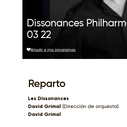
Dissonances Philhar
03 22
Añadir a mis programas
Reparto
Les Dissonances
David Grimal
(Dirección de orquesta)
David Grimal