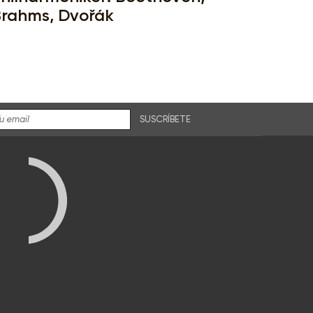
rahms, Dvořák
SUSCRÍBETE