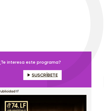
¿Te interesa este programa?
SUSCRÍBETE
Publicidad