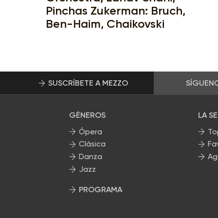
Pinchas Zukerman: Bruch,
Ben-Haim, Chaikovski
SUSCRÍBETE A MEZZO
SÍGUEN
GÉNEROS
LA S
Ópera
To
Clásica
Fa
Danza
Ag
Jazz
PROGRAMA
Nuestros programas