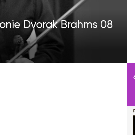
monie Dvorak Brahms 08