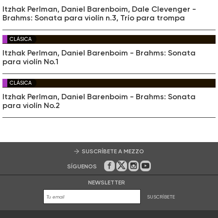
Itzhak Perlman, Daniel Barenboim, Dale Clevenger -
Brahms: Sonata para violín n.3, Trío para trompa
CLÁSICA
Itzhak Perlman, Daniel Barenboim - Brahms: Sonata
para violín No.1
CLÁSICA
Itzhak Perlman, Daniel Barenboim - Brahms: Sonata
para violín No.2
SUSCRÍBETE A MEZZO
SÍGUENOS
En Facebook
En Twitter
En Instagram
En Youtube
NEWSLETTER
SUSCRÍBETE