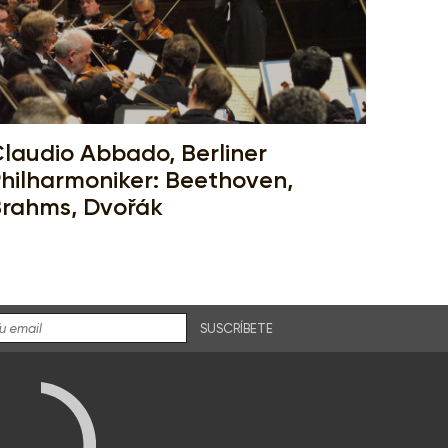
laudio Abbado, Berliner
hilharmoniker: Beethoven,
rahms, Dvořák
SUSCRÍBETE