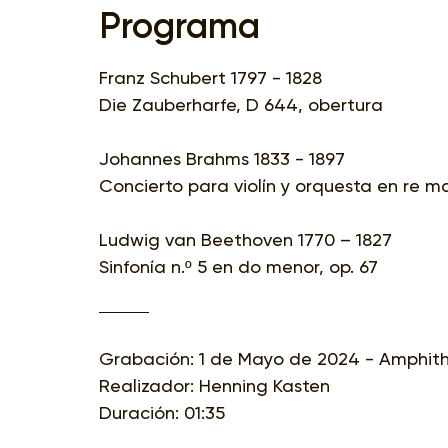
Programa
Franz Schubert 1797 - 1828
Die Zauberharfe, D 644, obertura
Johannes Brahms 1833 - 1897
Concierto para violín y orquesta en re ma
Ludwig van Beethoven 1770 – 1827
Sinfonía n.º 5 en do menor, op. 67
Grabación: 1 de Mayo de 2024 - Amphithe
Realizador: Henning Kasten
Duración: 01:35