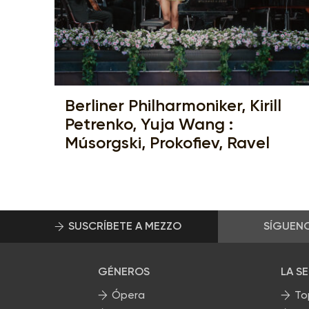
Berliner Philharmoniker, Kirill
Petrenko, Yuja Wang :
Músorgski, Prokofiev, Ravel
SUSCRÍBETE A MEZZO
SÍGUEN
GÉNEROS
LA S
Ópera
To