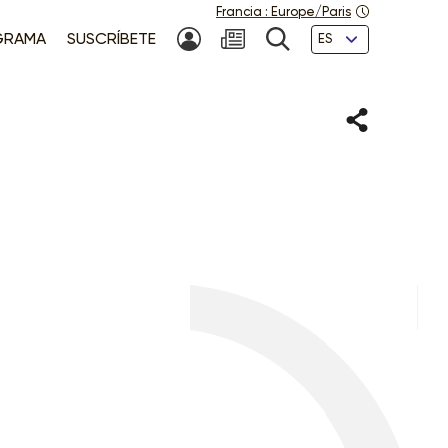
Francia
:
Europe/Paris
Idiomas
GRAMA
SUSCRÍBETE
MI CUENTA
NEWSLETTER
BÚSQUEDA
Compartir