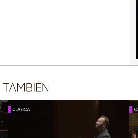
 TAMBIÉN
CLÁSICA
C