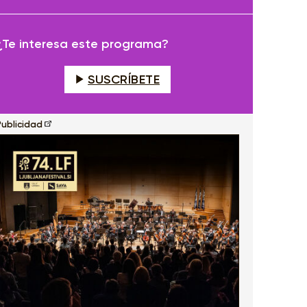
fullscreen
¿Te interesa este programa?
SUSCRÍBETE
Publicidad