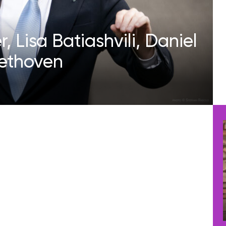
, Lisa Batiashvili, Daniel
eethoven