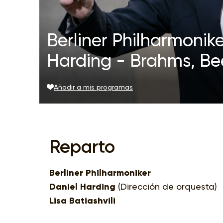
Berliner Philharmoniker
Harding - Brahms, B
Añadir a mis programas
Reparto
Berliner Philharmoniker
Daniel Harding
(Dirección de orquesta)
Lisa Batiashvili