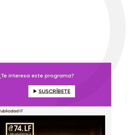
¿Te interesa este programa?
SUSCRÍBETE
Publicidad