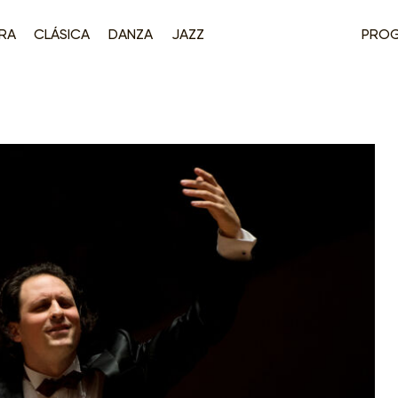
RA
CLÁSICA
DANZA
JAZZ
PRO