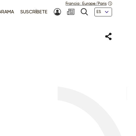
Francia
:
Europe/Paris
Idiomas
GRAMA
SUSCRÍBETE
MI CUENTA
NEWSLETTER
BÚSQUEDA
Compartir