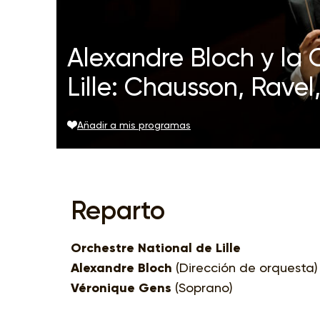
Alexandre Bloch y la
Lille: Chausson, Ravel,
Añadir a mis programas
Reparto
Orchestre National de Lille
Alexandre Bloch
(Dirección de orquesta)
Véronique Gens
(Soprano)