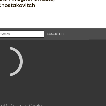
hostakovitch
SUSCRÍBETE
bilité
Contacto
Créditos