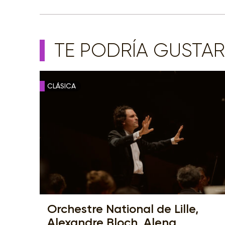
TE PODRÍA GUSTAR
CLÁSICA
Orchestre National de Lille,
Alexandre Bloch, Alena