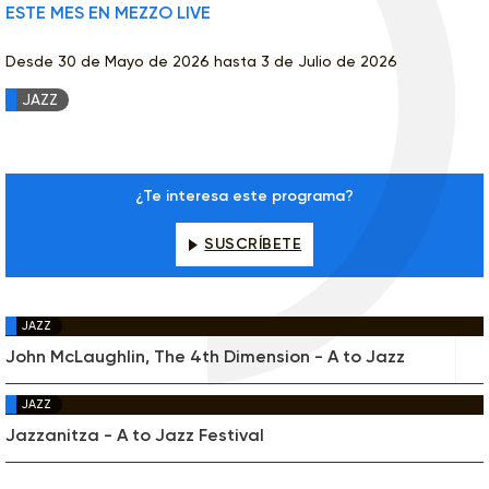
ESTE MES EN MEZZO LIVE
Desde 30 de Mayo de 2026 hasta 3 de Julio de 2026
JAZZ
¿Te interesa este programa?
SUSCRÍBETE
JAZZ
John McLaughlin, The 4th Dimension - A to Jazz
JAZZ
Jazzanitza - A to Jazz Festival