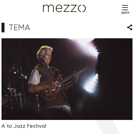
ABRIR
TEMA
Com
A to Jazz Festival