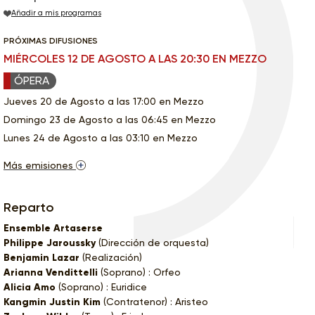
Añadir a mis programas
PRÓXIMAS DIFUSIONES
MIÉRCOLES 12 DE AGOSTO A LAS 20:30 EN MEZZO
ÓPERA
Jueves 20 de Agosto a las 17:00 en Mezzo
Domingo 23 de Agosto a las 06:45 en Mezzo
Lunes 24 de Agosto a las 03:10 en Mezzo
Más emisiones
Reparto
Ensemble Artaserse
Philippe Jaroussky
(Dirección de orquesta)
Benjamin Lazar
(Realización)
Arianna Vendittelli
(Soprano) : Orfeo
Alicia Amo
(Soprano) : Euridice
Kangmin Justin Kim
(Contratenor) : Aristeo