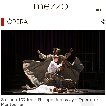
ABRIR
ÓPERA
Com
Sartorio: L'Orfeo - Philippe Jaroussky - Opéra de
Montpellier