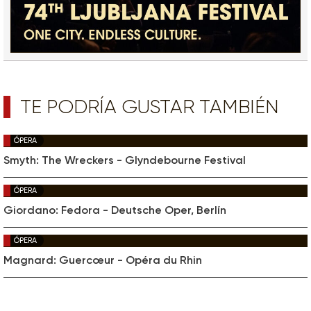
TE PODRÍA GUSTAR TAMBIÉN
ÓPERA
Smyth: The Wreckers - Glyndebourne Festival
ÓPERA
Giordano: Fedora - Deutsche Oper, Berlín
ÓPERA
Magnard: Guercœur - Opéra du Rhin