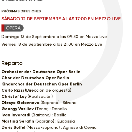
PRÓXIMAS DIFUSIONES
SÁBADO 12 DE SEPTIEMBRE A LAS 17:00 EN MEZZO LIVE
ÓPERA
Domingo 13 de Septiembre a las 09:30 en Mezzo Live
Viernes 18 de Septiembre a las 21:00 en Mezzo Live
Reparto
Orchester der Deutschen Oper Berlin
Chor der Deutschen Oper Berlin
Kinderchor der Deutschen Oper Berlin
Carlo Rizzi
(Dirección de orquesta)
Christof Loy
(Realización)
Olesya Golovneva
(Soprano) : Silvana
Georgy Vasiliev
(Tenor) : Donello
Ivan Inverardi
(Barítono) : Basilio
Martina Serafin
(Soprano) : Eudossia
Doris Soffel
(Mezzo-soprano) : Agnese di Cervia