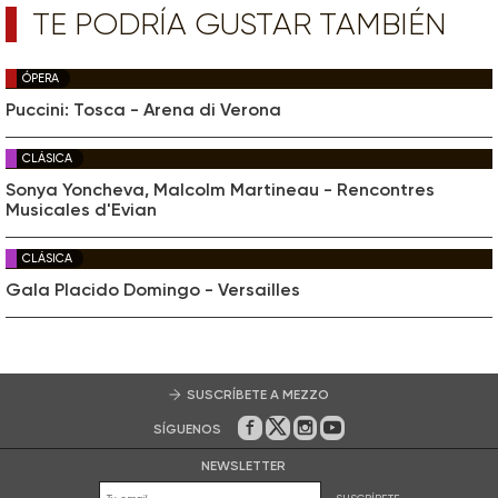
TE PODRÍA GUSTAR TAMBIÉN
ÓPERA
Puccini: Tosca - Arena di Verona
CLÁSICA
Sonya Yoncheva, Malcolm Martineau - Rencontres
Musicales d'Evian
CLÁSICA
Gala Placido Domingo - Versailles
SUSCRÍBETE A MEZZO
SÍGUENOS
En Facebook
En Twitter
En Instagram
En Youtube
NEWSLETTER