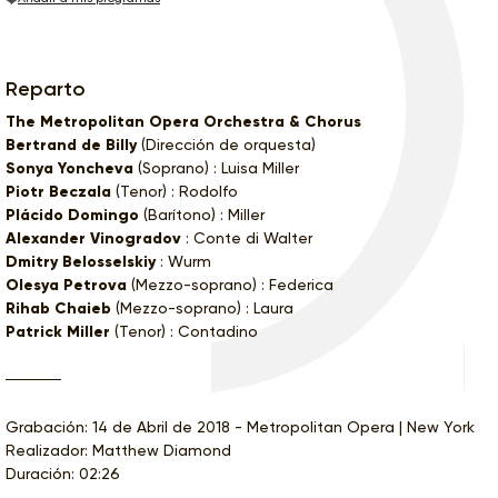
Reparto
The Metropolitan Opera Orchestra & Chorus
Bertrand de Billy
(Dirección de orquesta)
Sonya Yoncheva
(Soprano) : Luisa Miller
Piotr Beczala
(Tenor) : Rodolfo
Plácido Domingo
(Barítono) : Miller
Alexander Vinogradov
: Conte di Walter
Dmitry Belosselskiy
: Wurm
Olesya Petrova
(Mezzo-soprano) : Federica
Rihab Chaieb
(Mezzo-soprano) : Laura
Patrick Miller
(Tenor) : Contadino
Grabación: 14 de Abril de 2018 - Metropolitan Opera | New York
Realizador: Matthew Diamond
Duración: 02:26