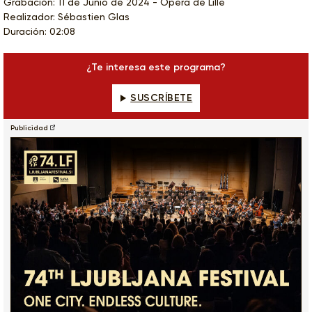
Grabación: 11 de Junio de 2024 - Opéra de Lille
Realizador: Sébastien Glas
Duración: 02:08
¿Te interesa este programa?
SUSCRÍBETE
Publicidad