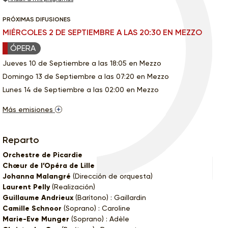
PRÓXIMAS DIFUSIONES
MIÉRCOLES 2 DE SEPTIEMBRE A LAS 20:30 EN MEZZO
ÓPERA
Jueves 10 de Septiembre a las 18:05 en Mezzo
Domingo 13 de Septiembre a las 07:20 en Mezzo
Lunes 14 de Septiembre a las 02:00 en Mezzo
Más emisiones
Reparto
Orchestre de Picardie
Chœur de l’Opéra de Lille
Johanna Malangré
(Dirección de orquesta)
Laurent Pelly
(Realización)
Guillaume Andrieux
(Barítono) : Gaillardin
Camille Schnoor
(Soprano) : Caroline
Marie-Eve Munger
(Soprano) : Adèle