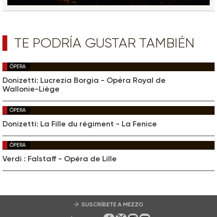
TE PODRÍA GUSTAR TAMBIÉN
ÓPERA
Donizetti: Lucrezia Borgia - Opéra Royal de
Wallonie-Liège
ÓPERA
Donizetti: La Fille du régiment - La Fenice
ÓPERA
Verdi : Falstaff - Opéra de Lille
SUSCRÍBETE A MEZZO