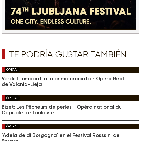
TE PODRÍA GUSTAR TAMBIÉN
ÓPERA
Verdi: I Lombardi alla prima crociata - Opera Real
de Valonia-Lieja
ÓPERA
Bizet: Les Pêcheurs de perles - Opéra national du
Capitole de Toulouse
ÓPERA
'Adelaide di Borgogna' en el Festival Rosssini de
Pesaro