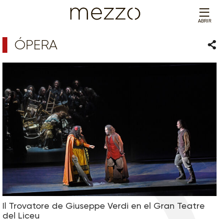
ABRIR
ÓPERA
Com
Il Trovatore de Giuseppe Verdi en el Gran Teatre
del Liceu