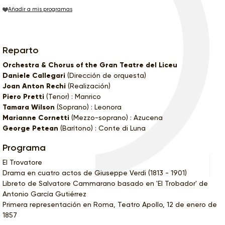
Añadir a mis programas
Reparto
Orchestra & Chorus of the Gran Teatre del Liceu
Daniele Callegari
(Dirección de orquesta)
Joan Anton Rechi
(Realización)
Piero Pretti
(Tenor) : Manrico
Tamara Wilson
(Soprano) : Leonora
Marianne Cornetti
(Mezzo-soprano) : Azucena
George Petean
(Barítono) : Conte di Luna
Programa
El Trovatore
Drama en cuatro actos de Giuseppe Verdi (1813 - 1901)
Libreto de Salvatore Cammarano basado en 'El Trobador' de
Antonio García Gutiérrez
Primera representación en Roma, Teatro Apollo, 12 de enero de
1857