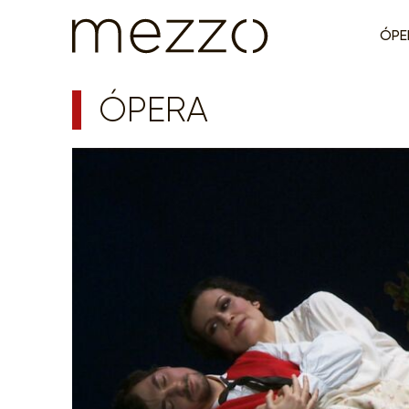
ÓPE
ÓPERA