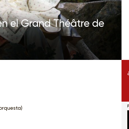
 en el Grand Théâtre de
orquesta)