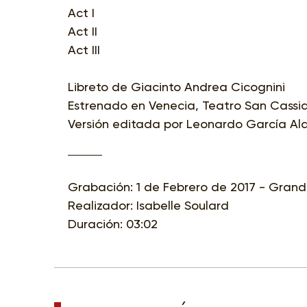
Act I
Act II
Act III
Libreto de Giacinto Andrea Cicognini
Estrenado en Venecia, Teatro San Cassia
Versión editada por Leonardo García Al
Grabación: 1 de Febrero de 2017 - Gran
Realizador: Isabelle Soulard
Duración: 03:02