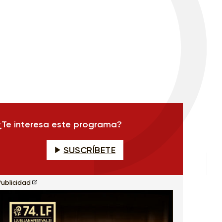
¿Te interesa este programa?
SUSCRÍBETE
Publicidad