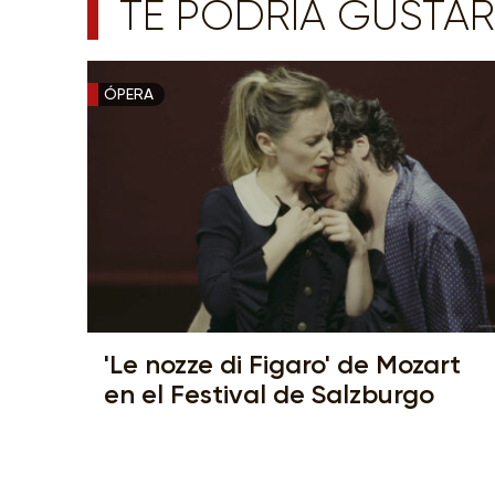
TE PODRÍA GUSTAR
ÓPERA
'Le nozze di Figaro' de Mozart
en el Festival de Salzburgo