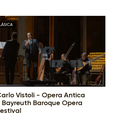
LÁSICA
arlo Vistoli - Opera Antica
 Bayreuth Baroque Opera
estival