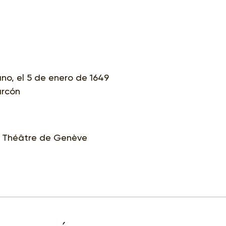
no, el 5 de enero de 1649
arcón
d Théâtre de Genève