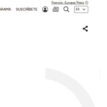
Francia
:
Europe/Paris
Idiomas
GRAMA
SUSCRÍBETE
MI CUENTA
NEWSLETTER
BÚSQUEDA
Compartir