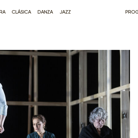
RA
CLÁSICA
DANZA
JAZZ
PRO