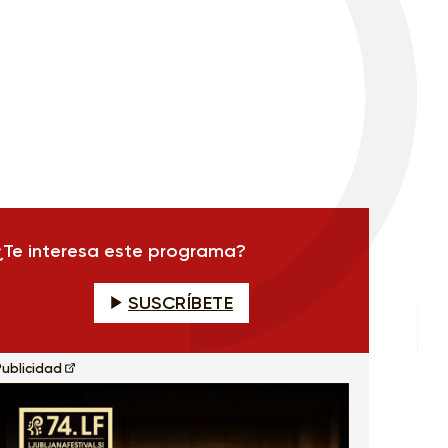
¿Te interesa este programa?
SUSCRÍBETE
Publicidad