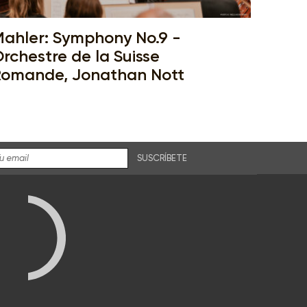
ahler: Symphony No.9 -
rchestre de la Suisse
omande, Jonathan Nott
SUSCRÍBETE