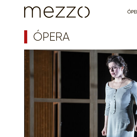
ÓPE
ÓPERA