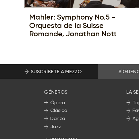
Mahler: Symphony No.5 -
Orquesta de la Suisse
Romande, Jonathan Nott
SUSCRÍBETE A MEZZO
SÍGUEN
GÉNEROS
LA S
Ópera
To
Clásica
Fa
Danza
Ag
Jazz