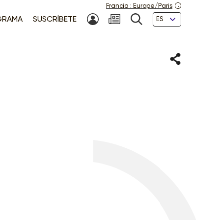
Francia
:
Europe/Paris
Idiomas
GRAMA
SUSCRÍBETE
MI CUENTA
NEWSLETTER
BÚSQUEDA
Compartir