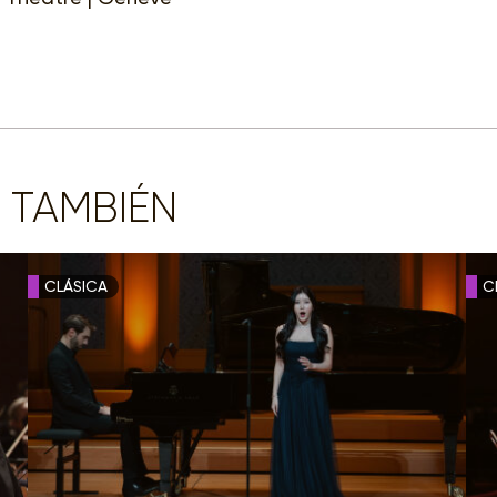
 TAMBIÉN
CLÁSICA
C