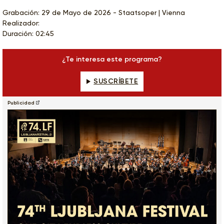
Grabación: 29 de Mayo de 2026 - Staatsoper | Vienna
Realizador:
Duración: 02:45
¿Te interesa este programa?
SUSCRÍBETE
Publicidad