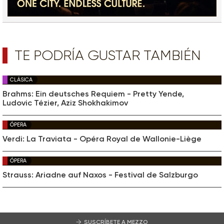
TE PODRÍA GUSTAR TAMBIÉN
CLÁSICA
Brahms: Ein deutsches Requiem - Pretty Yende,
Ludovic Tézier, Aziz Shokhakimov
ÓPERA
Verdi: La Traviata - Opéra Royal de Wallonie-Liège
ÓPERA
Strauss: Ariadne auf Naxos - Festival de Salzburgo
SUSCRÍBETE A MEZZO