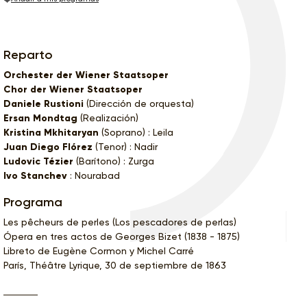
Reparto
Orchester der Wiener Staatsoper
Chor der Wiener Staatsoper
Daniele Rustioni
(Dirección de orquesta)
Ersan Mondtag
(Realización)
Kristina Mkhitaryan
(Soprano) : Leila
Juan Diego Flórez
(Tenor) : Nadir
Ludovic Tézier
(Barítono) : Zurga
Ivo Stanchev
: Nourabad
Programa
Les pêcheurs de perles (Los pescadores de perlas)
Ópera en tres actos de Georges Bizet (1838 - 1875)
Libreto de Eugène Cormon y Michel Carré
París, Théâtre Lyrique, 30 de septiembre de 1863