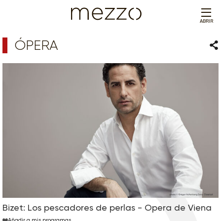
ABRIR
ÓPERA
Com
Bizet: Los pescadores de perlas - Opera de Viena
Añadir a mis programas