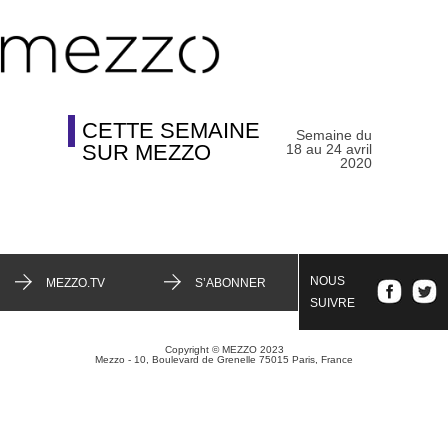
CETTE SEMAINE
Semaine du
SUR MEZZO
18 au 24 avril
2020
NOUS
MEZZO.TV
S’ABONNER
SUIVRE
Copyright © MEZZO 2023
Mezzo - 10, Boulevard de Grenelle 75015 Paris, France