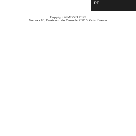
RE
Copyright © MEZZO 2023
Mezzo - 10, Boulevard de Grenelle 75015 Paris, France