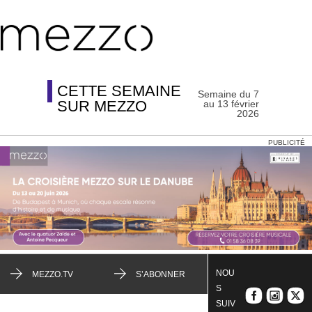
CETTE SEMAINE
Semaine du 7
SUR MEZZO
au 13 février
2026
PUBLICITÉ
NOU
MEZZO.TV
S’ABONNER
S
SUIV