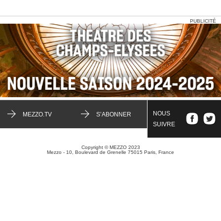
PUBLICITÉ
NOUS
MEZZO.TV
S’ABONNER
SUIVRE
Copyright © MEZZO 2023
Mezzo - 10, Boulevard de Grenelle 75015 Paris, France