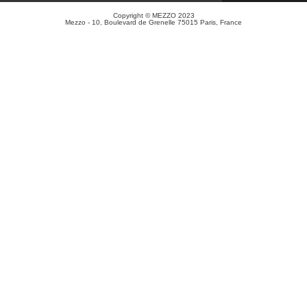
Copyright © MEZZO 2023
Mezzo - 10, Boulevard de Grenelle 75015 Paris, France