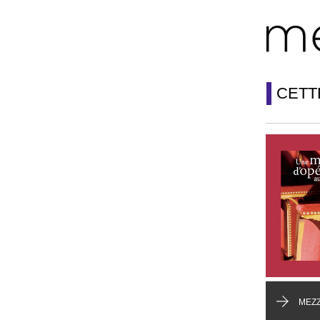
CETT
MEZZ