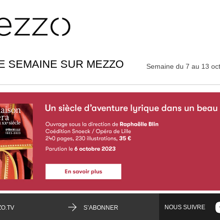
E SEMAINE SUR MEZZO
Semaine du 7 au 13 oc
NOUS SUIVRE
O.TV
S’ABONNER