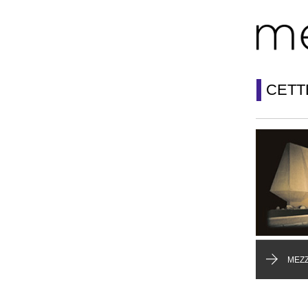
CETT
MEZZ