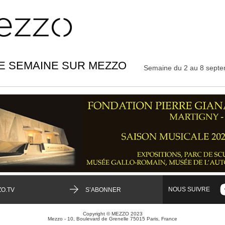
E SEMAINE SUR MEZZO
Semaine du 2 au 8 sept
NOUS SUIVRE
O.TV
S’ABONNER
Copyright © MEZZO 2023
Mezzo - 10, Boulevard de Grenelle 75015 Paris, France