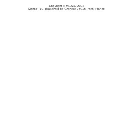
Copyright © MEZZO 2023
Mezzo - 10, Boulevard de Grenelle 75015 Paris, France