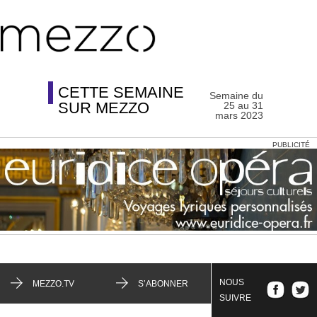
CETTE SEMAINE
Semaine du
SUR MEZZO
25 au 31
mars 2023
PUBLICITÉ
NOUS
MEZZO.TV
S’ABONNER
SUIVRE